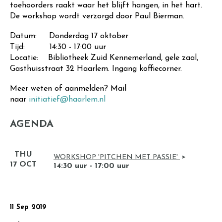
toehoorders raakt waar het blijft hangen, in het hart.
De workshop wordt verzorgd door Paul Bierman.
Datum: Donderdag 17 oktober
Tijd: 14:30 - 17:00 uur
Locatie: B
ibliotheek Zuid Kennemerland, gele zaal,
Gasthuisstraat 32 Haarlem. Ingang koffiecorner.
Meer weten of aanmelden? Mail
naar
initiatief@haarlem.nl
AGENDA
THU
WORKSHOP 'PITCHEN MET PASSIE'
17 OCT
14:30 uur - 17:00 uur
11 Sep 2019