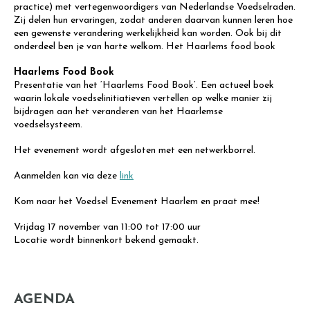
practice) met vertegenwoordigers van Nederlandse Voedselraden.
Zij delen hun ervaringen, zodat anderen daarvan kunnen leren hoe
een gewenste verandering werkelijkheid kan worden. Ook bij dit
onderdeel ben je van harte welkom. Het Haarlems food book
Haarlems Food Book
Presentatie van het ‘Haarlems Food Book’. Een actueel boek
waarin lokale voedselinitiatieven vertellen op welke manier zij
bijdragen aan het veranderen van het Haarlemse
voedselsysteem.
Het evenement wordt afgesloten met een netwerkborrel.
Aanmelden kan via deze
link
Kom naar het Voedsel Evenement Haarlem en praat mee!
Vrijdag 17 november van 11:00 tot 17:00 uur
Locatie wordt binnenkort bekend gemaakt.
AGENDA