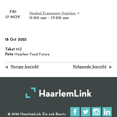
FRI
Voedsel Evenement Haarlem
17 NOV
11:00 uur - 17:00 uur
18 Oct 2023
Tekst
MZ
Foto
Haarlem Food Future
Vorige bericht
Volgende bericht
© 2026 HaarlemLink
Zie ook Buurts