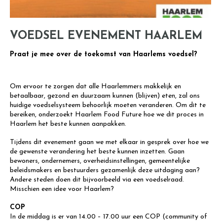
VOEDSEL EVENEMENT HAARLEM
Praat je mee over de toekomst van Haarlems voedsel?
Om ervoor te zorgen dat alle Haarlemmers makkelijk en
betaalbaar, gezond en duurzaam kunnen (blijven) eten, zal ons
huidige voedselsysteem behoorlijk moeten veranderen. Om dit te
bereiken, onderzoekt Haarlem Food Future hoe we dit proces in
Haarlem het beste kunnen aanpakken.
Tijdens dit evenement gaan we met elkaar in gesprek over hoe we
de gewenste verandering het beste kunnen inzetten. Gaan
bewoners, ondernemers, overheidsinstellingen, gemeentelijke
beleidsmakers en bestuurders gezamenlijk deze uitdaging aan?
Andere steden doen dit bijvoorbeeld via een voedselraad.
Misschien een idee voor Haarlem?
COP
In de middag is er van 14.00 – 17.00 uur een COP (community of