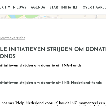
LKIT
NIEUWS
AGENDA
START INITIATIEF
OVER HAARL
ieuwsoverzicht
LE INITIATIEVEN STRIJDEN OM DONATI
FONDS
nitiatieven strijden om donatie uit ING-Fonds
nitiatieven strijden om donatie uit ING Nederland-fonds
 noemer 'Help Nederland vooruit' houdt ING momenteel een 