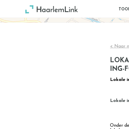
TOO
< Naar n
LOKA
ING-
Lokale i
Lokale i
Onder de