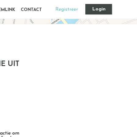
Login
Registreer
EMLINK
CONTACT
E UIT
actie om