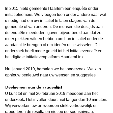
In 2015 hield gemeente Haarlem een enquête onder
initiatiefnemers. We vroegen toen onder andere naar wat
u nodig had om uw initiatief te laten slagen: van de
gemeente of van anderen. De mensen die destijds aan
de enquête meededen, gaven bijvoorbeeld aan dat ze
meer plekken wilden hebben om hun initiatief onder de
aandacht te brengen of om ideeën uit te wisselen. Dit
onderzoek heeft mede geleid tot het Initiatievencafé en
het digitale initiatievenplatform HaarlemLink.
Nu, januari 2019, herhalen we het onderzoek. We zijn
opnieuw benieuwd naar uw wensen en suggesties.
Deelnemen aan de vragenlijst
U kunt tot en met
20 februari 2019 meedoen aan het
onderzoek. Het invullen duurt niet langer dan 10 minuten.
Wij verwerken uw antwoorden strikt vertrouwelijk en
rapporteren de resultaten niet op persoonsniveau.