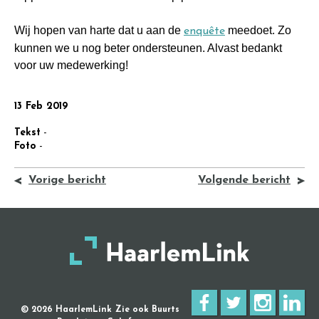
Wij hopen van harte dat u aan de
meedoet. Zo
enquête
kunnen we u nog beter ondersteunen. Alvast bedankt
voor uw medewerking!
13 Feb 2019
Tekst
-
Foto
-
Vorige bericht
Volgende bericht
© 2026 HaarlemLink
Zie ook Buurts