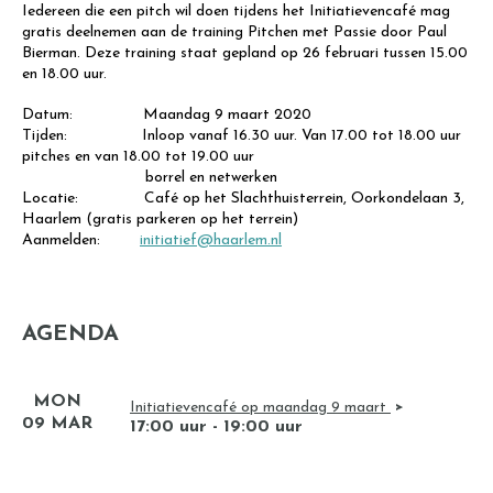
Iedereen die een pitch wil doen tijdens het Initiatievencafé mag
gratis deelnemen aan de training Pitchen met Passie door Paul
Bierman. Deze training staat gepland op 26 februari tussen 15.00
en 18.00 uur.
Datum: Maandag 9 maart 2020
Tijden: Inloop vanaf 16.30 uur. Van 17.00 tot 18.00 uur
pitches en van 18.00 tot 19.00 uur
borrel en netwerken
Locatie: Café op het Slachthuisterrein, Oorkondelaan 3,
Haarlem (gratis parkeren op het terrein)
Aanmelden:
initiatief@haarlem.nl
AGENDA
MON
Initiatievencafé op maandag 9 maart
09 MAR
17:00 uur - 19:00 uur