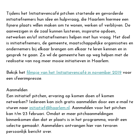
Tijdens het Initiatievencafé pitchen startende en gevorderde
initiatiefnemers hun idee en hulpvraag, die Haarlem hiermee een
fijnere plaats willen maken om te wonen, werken of verblijven. De
aanwezigen in de zaal kunnen luisteren, inspiratie opdoen,
netwerken en/of initiatiefnemers helpen met hun vraag. Het doel
is initiatiefnemers, de gemeente, maatschappelijke organisaties en
ondernemers bij elkaar brengen om elkaar te leren kennen en in
gesprek te gaan. Zo wil de gemeente hen op weg helpen met de
realisatie van nog meer mooie initiatieven in Haarlem.
Bekijk het
filmpje van het Initiatievencafé in november 2019
voor
een sfeerimpressie.
Aanmelden
Een initiatief pitchen, ervaring op komen doen of komen
netwerken? Iedereen kan zich gratis aanmelden door een e-mail te
sturen naar
initiatief@haarlem.nl
. Aanmelden voor het pitchen
kan t/m 23 februari. Omdat er meer pitchaanmeldingen
binnenkomen dan dat er plaats is in het programma, wordt een
selectie gemaakt. Aanmelders ontvangen hier van tevoren
persoonlijk bericht over.