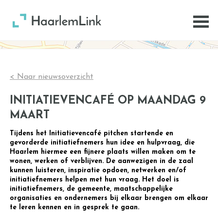
< Naar nieuwsoverzicht
INITIATIEVENCAFÉ OP MAANDAG 9
MAART
Tijdens het Initiatievencafé pitchen startende en
gevorderde initiatiefnemers hun idee en hulpvraag, die
Haarlem hiermee een fijnere plaats willen maken om te
wonen, werken of verblijven. De aanwezigen in de zaal
kunnen luisteren, inspiratie opdoen, netwerken en/of
initiatiefnemers helpen met hun vraag. Het doel is
initiatiefnemers, de gemeente, maatschappelijke
organisaties en ondernemers bij elkaar brengen om elkaar
te leren kennen en in gesprek te gaan.