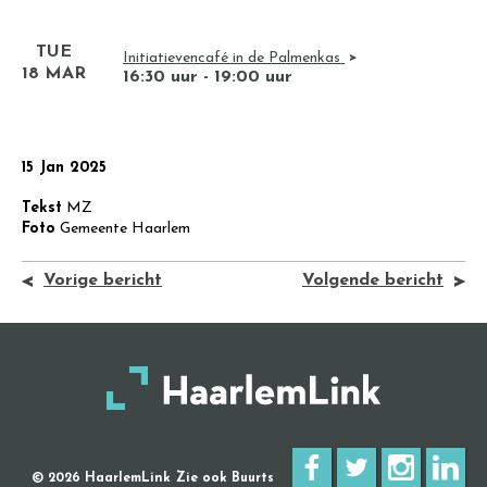
TUE
Initiatievencafé in de Palmenkas
18 MAR
16:30 uur - 19:00 uur
15 Jan 2025
Tekst
MZ
Foto
Gemeente Haarlem
Vorige bericht
Volgende bericht
© 2026 HaarlemLink
Zie ook Buurts