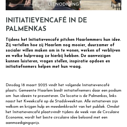
INITIATIEVENCAFÉ IN DE
PALMENKAS
Tijdens het Initiatievencafé pitchen Haarlemmers hun idee.
Zij vertellen hoe zij Haarlem nog mooier, duurzamer of
socialer willen maken om in te wonen, werken of verblijven
en welke hulpvraag ze hierbij hebben. De aanwezigen
kunnen luisteren, vragen stellen, inspiratie opdoen en
initiatiefnemers helpen met hun vraag.
Dinsdag 18 maart 2025 vindt het volgende Initiatievencafé
plaats. Gemeente Haarlem biedt initiatiefnemers daar een podium
om hun ideeën te presenteren. De locatie is de Palmenkas, links
naast het Kweekcafé op de Stadskweektuin. Alle initiatieven zijn
welkom en krijgen hulp en meedenkkracht van het publiek. Omdat
het Initiatievencafé plaatsvindt tijdens de week van de Circulaire
Economie, wordt het beste circulaire idee beloond met een
aanmoedigingsprijs.