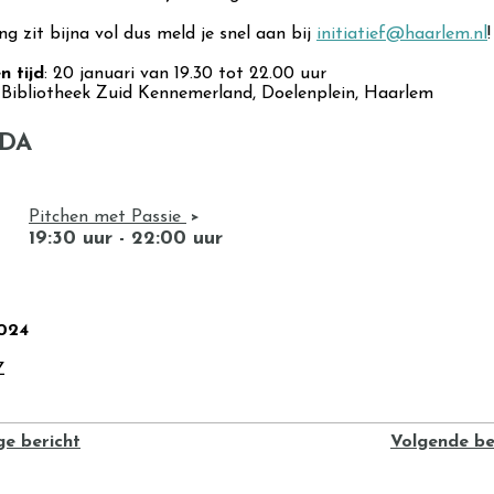
ng zit bijna vol dus meld je snel aan bij
initiatief@haarlem.nl
!
 tijd
: 20 januari van 19.30 tot 22.00 uur
: Bibliotheek Zuid Kennemerland, Doelenplein, Haarlem
DA
Pitchen met Passie
19:30 uur - 22:00 uur
2024
Z
Z
ge bericht
Volgende be