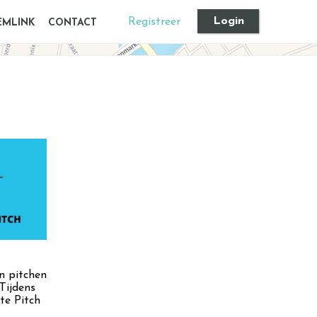
Login
Registreer
EMLINK
CONTACT
an pitchen
Tijdens
te Pitch