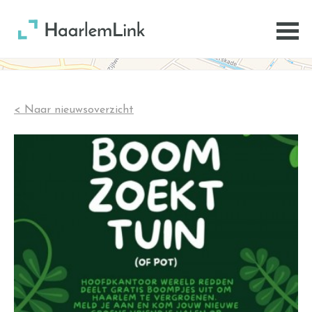
< Naar nieuwsoverzicht