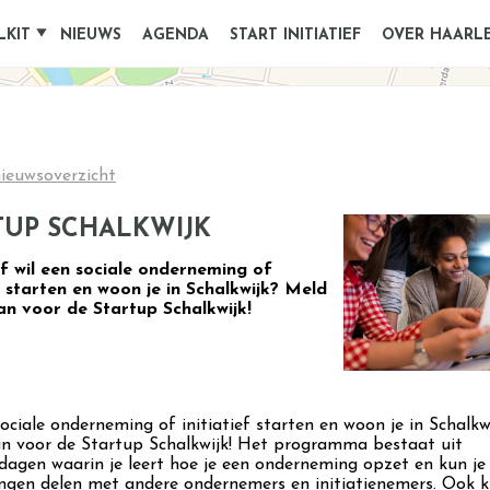
LKIT
NIEUWS
AGENDA
START INITIATIEF
OVER HAARL
ieuwsoverzicht
TUP SCHALKWIJK
f wil een sociale onderneming of
ef starten en woon je in Schalkwijk? Meld
an voor de Startup Schalkwijk!
ociale onderneming of initiatief starten en woon je in Schalk
an voor de Startup Schalkwijk! Het programma bestaat uit
sdagen waarin je leert hoe je een onderneming opzet en kun je
ingen delen met andere ondernemers en initiatienemers. Ook kr