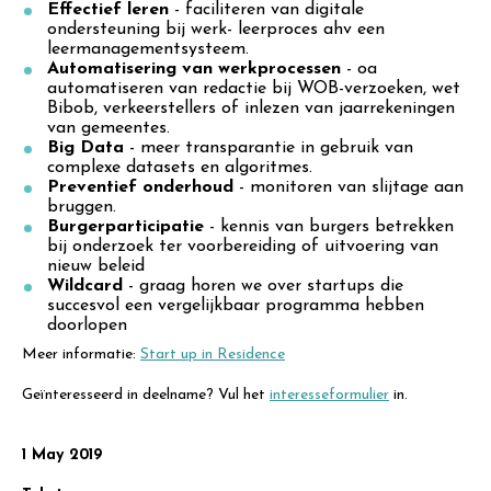
Effectief leren
- faciliteren van digitale
ondersteuning bij werk- leerproces ahv een
leermanagementsysteem.
Automatisering van werkprocessen
- oa
automatiseren van redactie bij WOB-verzoeken, wet
Bibob, verkeerstellers of inlezen van jaarrekeningen
van gemeentes.
Big Data
- meer transparantie in gebruik van
complexe datasets en algoritmes.
Preventief onderhoud
- monitoren van slijtage aan
bruggen.
Burgerparticipatie
- kennis van burgers betrekken
bij onderzoek ter voorbereiding of uitvoering van
nieuw beleid
Wildcard
- graag horen we over startups die
succesvol een vergelijkbaar programma hebben
doorlopen
Meer informatie:
Start up in Residence
Geïnteresseerd in deelname? Vul het
interesseformulier
in.
1 May 2019