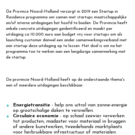
De Province Noord-Holland verzorgt in 2019 een Startup in
Residence programma om samen met startups maatschappelijke
en/of interne uitdagingen het hoofd te bieden. De Provincie heeft
enkele concrete uitdagingen geidentificeerd en maakt per
uitdaging ca 10.000 euro aan budget vrij voor startups om als
launching customer danwel een ander samenwerkingsverband met
een startup deze uitdaging op te lossen. Het doel is om na het
programma toe te werken aan een langdurige samenwerking met
de startup.
De provincie Noord-Holland heeft op de onderstaande thema's
een of meerdere uitdagingen beschikbaar:
Energietransitie
- help ons uitrol van zonne-energie
op grootschalige daken te versnellen.
Circulaire economie
- op schaal zeewier verwerken
tot producten, madaster voor materiaal in bruggen
of andere kunstwerken, tweedehands marktplaats
voor herbruikbare infrastructuur of materialen.