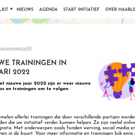
LKIT
NIEUWS
AGENDA
START INITIATIEF
OVER HAARL
ieuwsoverzicht
WE TRAININGEN IN
ARI 2022
et nieuwe jaar 2022 zijn er weer nieuwe
s en trainingen om te volgen.
elen allerlei trainingen die door verschillende partijen worde
n die uw initiatief verder kunnen helpen. Ze zijn veelal onlin
gratis. Met onderwerpen zoals fonden werving, social media e
en in de buurt. Voor meer informatie en trainingen kijk eens