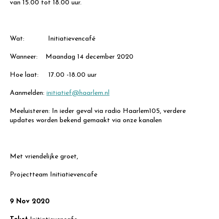
van 15.00 tot 18.00 uur.
Wat: Initiatievencafé
Wanneer: Maandag 14 december 2020
Hoe laat: 17.00 -18.00 uur
Aanmelden:
initiatief@haarlem.nl
Meeluisteren: In ieder geval via radio Haarlem105, verdere
updates worden bekend gemaakt via onze kanalen
Met vriendelijke groet,
Projectteam Initiatievencafe
9 Nov 2020