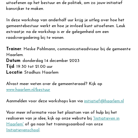
uitoefenen op het bestuur en de politiek, om zo jouw initiatief
kansrijker te maken.
In deze workshop van anderhalf uur krijg je uitleg over hoe het
gemeentebestuur werkt en hoe je invloed kunt uitoefenen. Leuk
extraatje: na de workshop is er de gelegenheid om een
raadsvergadering bij te wonen.
Trainer
: Heske Pohlmann, communicatieadviseur bij de gemeente
Haarlem.
Datum
: donderdag 14 december 2023
Tijd
: 19.30 tot 21.00 uur
Locatie
: Stadhuis Haarlem
Alvast meer weten over de gemeenteraad? Kijk op
www.haarlem.nl/bestuur
Aanmelden voor deze workshops kan via
initiatief@haarlem.nl
Voor meer informatie voor het plaatsen van of hulp bij het
realiseren van je idee, kijk op onze website bij
'Initiatieven in
Haarlem'
of ga naar het trainingsaanbod van onze
Initiatievenschool
.