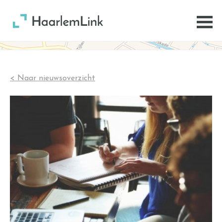
< Naar nieuwsoverzicht