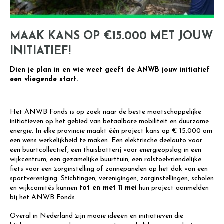
MAAK KANS OP €15.000 MET JOUW
INITIATIEF!
Dien je plan in en wie weet geeft de ANWB jouw initiatief
een vliegende start.
Het ANWB Fonds is op zoek naar de beste maatschappelijke
initiatieven op het gebied van betaalbare mobiliteit en duurzame
energie. In elke provincie maakt één project kans op € 15.000 om
een wens werkelijkheid te maken. Een elektrische deelauto voor
een buurtcollectief, een thuisbatterij voor energieopslag in een
wijkcentrum, een gezamelijke buurttuin, een rolstoelvriendelijke
fiets voor een zorginstelling of zonnepanelen op het dak van een
sportvereniging. Stichtingen, verenigingen, zorginstellingen, scholen
en wijkcomités kunnen
tot en met 11 mei
hun project aanmelden
bij het ANWB Fonds.
Overal in Nederland zijn mooie ideeën en initiatieven die