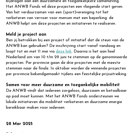
bijdragen aan een duurzamere en toegankelijkere samenleving.
Het ANWB Fonds wil deze projecten een vliegende start geven.
Van het verduurzamen van een (sport)vereniging tot het
verbeteren van vervoer voor mensen met een beperking: de
ANWB helpt om deze projecten en initiatieven te realiseren.
Meld je project aan
Ben jij betrokken bij een project of initiatief dat de steun van de
ANWB kan gebruiken? De inschrijving start vanaf vandaag en
loopt tot en met 11 mei via
deze link
. Daarna is het aan heel
Nederland om van 10 t/m 29 juni te stemmen op de genomineerde
projecten. Per provincie gaan de drie projecten met de meeste
stemmen naar de finale. In oktober worden de winnende projecten
per provincie bekendgemaakt tijdens een feestelijke prijsuitreiking.
Samen voor meer duurzame en toegankelijke mobiliteit
De ANWB vindt dat iedereen zorgeloos, duurzaam en betaalbaar
op pad moet kunnen. Met het ANWB Fonds ondersteunen we
lokale initiatieven die mobiliteit verbeteren en duurzame energie
bereikbaar maken voor iedereen.
28 Mar 2025