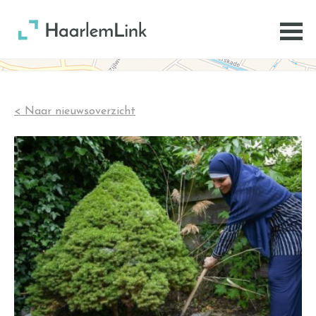
< Naar nieuwsoverzicht