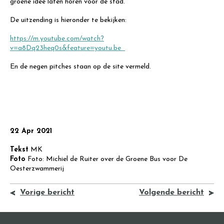
groene idee laten horen voor de stad.
De uitzending is hieronder te bekijken:
https://m.youtube.com/watch?
v=a8Dq23heq0s&feature=youtu.be
En de negen pitches staan op de site vermeld.
22 Apr 2021
Tekst
MK
Foto
Foto: Michiel de Ruiter over de Groene Bus voor De
Oesterzwammerij
Vorige bericht
Volgende bericht