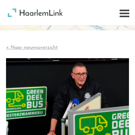
< Naar nieuwsoverzicht