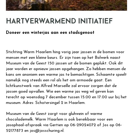
HARTVERWARMEND INITIATIEF
Doneer een winterjas aan een stadsgenoot
Stichting Warm Haarlem hing vorig jaar jassen in de bomen voor
mensen met een kleine beurs. Er zijn toen op het Bolwerk naast
Museum van de Geest 150 jassen uit de bomen geplukt. Ook dit
jaar worden er opnieuw jassen opgehangen. Zo hebben mensen de
kans om anoniem een warme jas te bemachtigen. Schaamte speelt
namelijk nog steeds een rol als het om armoede gaat. Een
lichtkunstwerk van Alfred Marseille zal ervoor zorgen dat de
jassen goed opvallen. Wie een warme jas weg wil geven kan
terecht op woensdag 7 december tussen 15.00 en 17.00 uur bij het
museum. Adres: Schotersingel 2 in Haarlem.
Museum van de Geest zorgt voor gluhwein of warme
chocolademelk. Warm Haarlem is ook bereikbaar voor een
jasophaal-afspraak via Gertien op 06-29024072 of Jos op 06-
52177873 en jos@josschuring.nl.