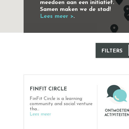
meedoen aan een initiatief.
Samen maken we de stad!
Lees meer >
.
FILTERS
FINFIT CIRCLE
FinFit Circle is a learning
community and social venture
tha...
ONTMOETE
Lees meer
ACTIVITEITE