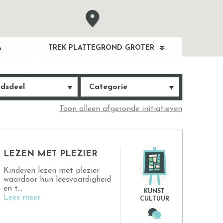
A
TREK PLATTEGROND GROTER
dsdeel
Categorie
Toon alleen afgeronde initiatieven
LEZEN MET PLEZIER
Kinderen lezen met plezier
waardoor hun leesvaardigheid
en t...
KUNST
Lees meer
CULTUUR