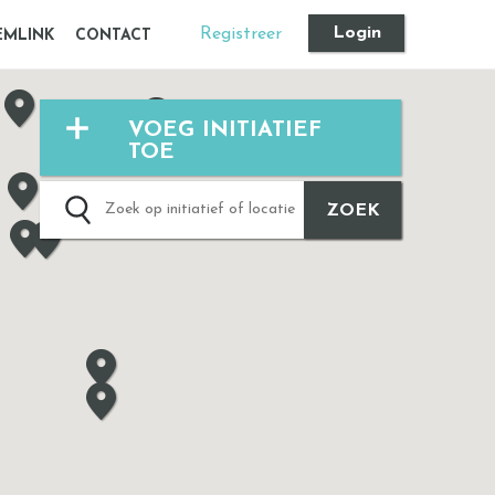
Login
Registreer
EMLINK
CONTACT
VOEG INITIATIEF
TOE