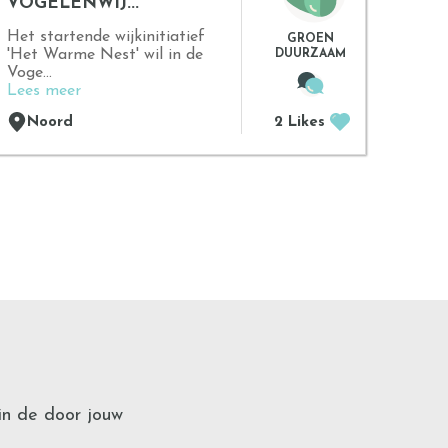
VOGELENWIJ...
Het startende wijkinitiatief
GROEN
'Het Warme Nest' wil in de
DUURZAAM
Voge...
Lees meer
Noord
2 Likes
in de door jouw