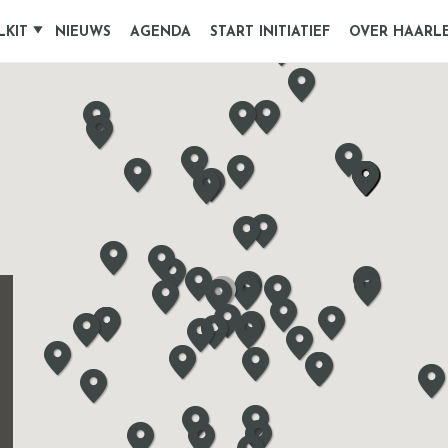
LKIT
NIEUWS
AGENDA
START INITIATIEF
OVER HAARL