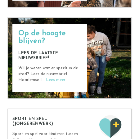
Op de hoogte
blijven?
LEES DE LAATSTE
NIEUWSBRIEF!
Wil je weten wat er speelt in de
stad? Lees de nieuwsbrief
Haarlemse I...
Lees meer
SPORT EN SPEL
(JONGERENWERK)
Sport en spel voor kinderen tussen