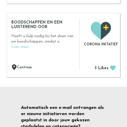
BOODSCHAPPEN EN EEN
LUISTEREND OOR
Heeft u hulp nodig bij het doen van
uw boodschappen, omdat u...
CORONA INITATIEF
Lees meer
Centrum
3 Likes
Automatisch een e-mail ontvangen als
er nieuwe initiatieven worden
geplaatst in door jouw gekozen
stadsdelen en categorieën?